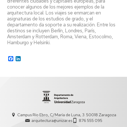
diferentes ciudades y capitales europeas, para
conocer algunos de los mejores ejemplos de la
arquitectura local. Los viajes se enmarcan en
asignaturas de los estudios de grado, y el
departamento da soporte a su realización. Entre los
destinos se incluyen Berlín, Londres, París,
Amsterdam y Rotterdam, Roma, Viena, Estocolmo,
Hamburgo y Helsinki.
Facebook
LinkedIn
Campus Río Ebro, C/María de Luna, 3. 50018 Zaragoza
arquitectura@unizar.es
876 555 095