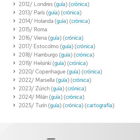
2012/ Londres (
guía
) (
crónica
)
2013/ París (
guía
) (
crónica
)
2014/ Holanda (
guía
) (
crónica
)
2015/ Roma
2016/ Viena (
guía
) (
crónica
)
2017/ Estocolmo (
guía
) (
crónica
)
2018/ Hamburgo (
guía
) (
crónica
)
2019/ Helsinki (
guía
) (
crónica
)
2020/ Copenhague (
guía
) (
crónica
)
2022/ Marsella (
guía
) (
crónica
)
2023/ Zúrich (
guía
) (
crónica
)
2024/ Milán (
guía
) (
crónica
)
2025/ Turín (
guía
) (
crónica
) (
cartografía
)