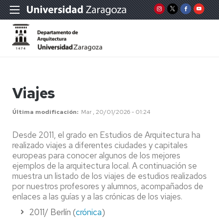
Viajes
Última modificación
Mar , 20/01/2026 - 01:24
Desde 2011, el grado en Estudios de Arquitectura ha
realizado viajes a diferentes ciudades y capitales
europeas para conocer algunos de los mejores
ejemplos de la arquitectura local. A continuación se
muestra un listado de los viajes de estudios realizados
por nuestros profesores y alumnos, acompañados de
enlaces a las guías y a las crónicas de los viajes.
2011/ Berlín (
crónica
)