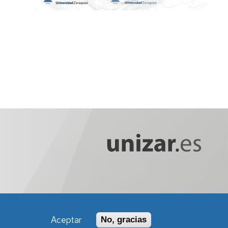
Aceptar
No, gracias