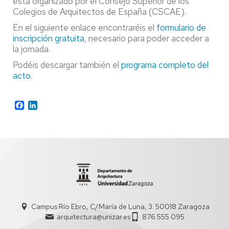
está organizado por el Consejo Superior de los
Colegios de Arquitectos de España (CSCAE).
En el siguiente enlace encontraréis el
formulario de
inscripción gratuita
, necesario para poder acceder a
la jornada.
Podéis descargar también el
programa completo del
acto
.
Facebook
LinkedIn
Campus Río Ebro, C/María de Luna, 3. 50018 Zaragoza
arquitectura@unizar.es
876 555 095