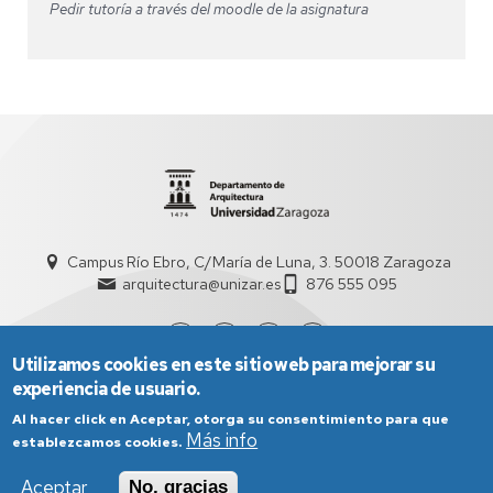
Pedir tutoría a través del moodle de la asignatura
Campus Río Ebro, C/María de Luna, 3. 50018 Zaragoza
arquitectura@unizar.es
876 555 095
Utilizamos cookies en este sitio web para mejorar su
experiencia de usuario.
Al hacer click en Aceptar, otorga su consentimiento para que
Más info
establezcamos cookies.
Aceptar
No, gracias