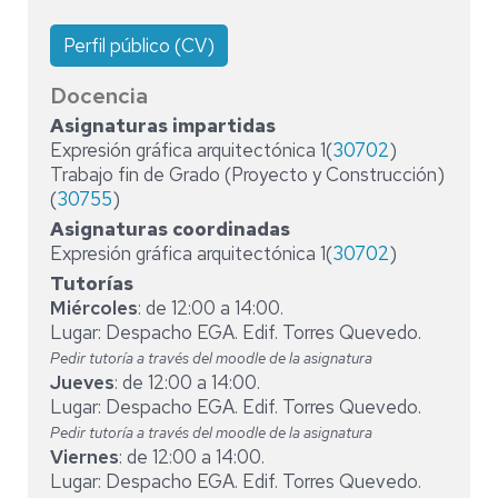
Perfil público (CV)
Docencia
Asignaturas impartidas
Expresión gráfica arquitectónica 1(
30702
)
Trabajo fin de Grado (Proyecto y Construcción)
(
30755
)
Asignaturas coordinadas
Expresión gráfica arquitectónica 1(
30702
)
Tutorías
Miércoles
: de 12:00 a 14:00.
Lugar: Despacho EGA. Edif. Torres Quevedo.
Pedir tutoría a través del moodle de la asignatura
Jueves
: de 12:00 a 14:00.
Lugar: Despacho EGA. Edif. Torres Quevedo.
Pedir tutoría a través del moodle de la asignatura
Viernes
: de 12:00 a 14:00.
Lugar: Despacho EGA. Edif. Torres Quevedo.