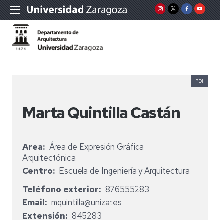
PDI
Marta Quintilla Castán
Area
Área de Expresión Gráfica
Arquitectónica
Centro
Escuela de Ingeniería y Arquitectura
Teléfono exterior
876555283
Email
mquintilla@unizar.es
Extensión
845283